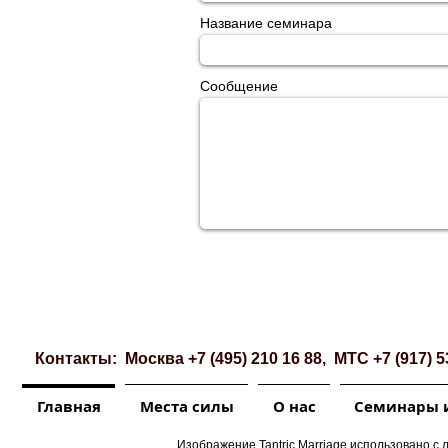
Название семинара
Сообщение
Контакты: Москва +7 (495) 210 16 88, МТС +7 (917) 5
Главная
Места силы
О нас
Семинары 
Изображение Tantric Marriage использовано с л