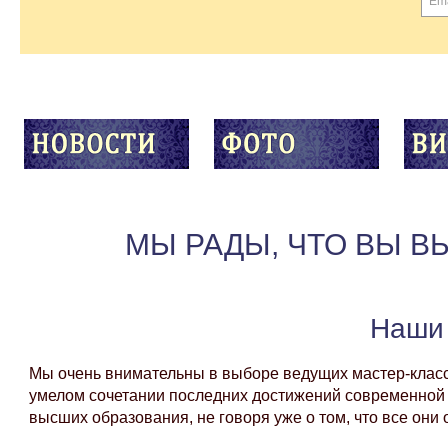
МЫ РАДЫ, ЧТО ВЫ 
Наши
Мы очень внимательны в выборе ведущих мастер-классо
умелом сочетании последних достижений современной н
высших образования, не говоря уже о том, что все о