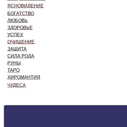
ЯСНОВИДЕНИЕ
БОГАТСТВО
ЛЮБОВЬ
ЗДОРОВЬЕ
УСПЕХ
ОЧИЩЕНИЕ
ТАЛИСМАНЫ
ЗАЩИТА
СИЛА РОДА
РУНЫ
ТАРО
ХИРОМАНТИЯ
ЧУДЕСА
САНКТ-ПЕТЕРБУРГ. Июнь 2017г.
МИСТИЧЕСКИЙ ПИТЕР. БЕЛЫЕ НОЧИ