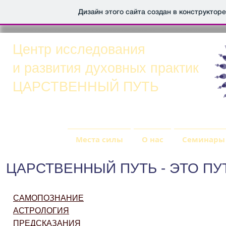
Дизайн этого сайта создан в конструктор
Центр исследования
и развития духовных практик
ЦАРСТВЕННЫЙ ПУТЬ
Главная
Места силы
О нас
Семинары 
ЦАРСТВЕННЫЙ ПУТЬ - ЭТО ПУ
ЛИЧНЫЙ ПРИЕМ
САМОПОЗНАНИЕ
АСТРОЛОГИЯ
ПРЕДСКАЗАНИЯ